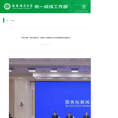
>
首页
>
无党派人士
部门介绍
“十四五”期间，各民主党派中央、无党派人士深度参与长江生态环境保护民主监督工作
港澳台
发布日期：2025年08月29日
法规条例